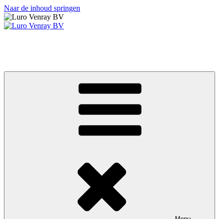
Naar de inhoud springen
Luro Venray BV
Isolatiemateriaal nodig?
Menu