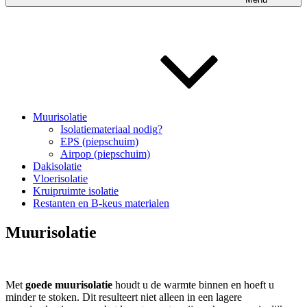
Muurisolatie
Isolatiemateriaal nodig?
EPS (piepschuim)
Airpop (piepschuim)
Dakisolatie
Vloerisolatie
Kruipruimte isolatie
Restanten en B-keus materialen
Muurisolatie
Met
goede muurisolatie
houdt u de warmte binnen en hoeft u
minder te stoken. Dit resulteert niet alleen in een lagere